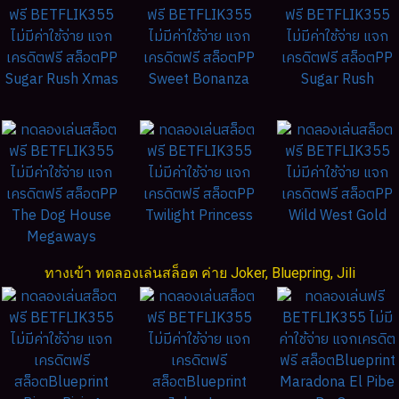
ทางเข้า ทดลองเล่นสล็อต ค่าย Joker, Bluepring, Jili