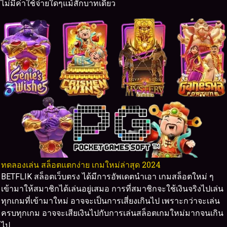
ไม่มีค่าใช้จ่ายใดๆแม้สักบาทเดียว
ทดลองเล่น สล็อตแตกง่าย เกมใหม่ล่าสุด 2024
BETFLIK สล็อตเว็บตรง ได้มีการอัพเดตนำเอา เกมสล็อตใหม่ ๆ
เข้ามาให้สมาชิกได้เล่นอยู่เสมอ การที่สมาชิกจะใช้เงินจริงไปเล่น
ทุกเกมที่เข้ามาใหม่ อาจจะเป็นการเสี่ยงเกินไป เพราะกว่าจะเล่น
ครบทุกเกม อาจจะเสียเงินไปกับการเล่นสล็อตเกมใหม่มากจนเกิน
ไป